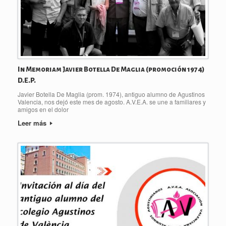
In Memoriam Javier Botella De Maglia (promoción 1974)
D.E.P.
Javier Botella De Maglia (prom. 1974), antiguo alumno de Agustinos
Valencia, nos dejó este mes de agosto. A.V.E.A. se une a familiares y
amigos en el dolor
Leer más