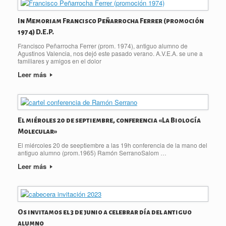
In Memoriam Francisco Peñarrocha Ferrer (promoción
1974) D.E.P.
Francisco Peñarrocha Ferrer (prom. 1974), antiguo alumno de
Agustinos Valencia, nos dejó este pasado verano. A.V.E.A. se une a
familiares y amigos en el dolor
Leer más
El miéroles 20 de septiembre, conferencia «La Biología
Molecular»
El miércoles 20 de seeptiembre a las 19h conferencia de la mano del
antiguo alumno (prom.1965) Ramón SerranoSalom …
Leer más
Os invitamos el 3 de junio a celebrar día del antiguo
alumno