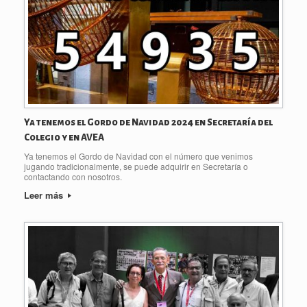
Ya tenemos el Gordo de Navidad 2024 en Secretaría del
Colegio y en AVEA
Ya tenemos el Gordo de Navidad con el número que venimos
jugando tradicionalmente, se puede adquirir en Secretaría o
contactando con nosotros.
Leer más