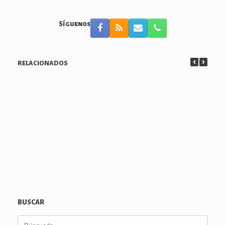
Síguenos
RELACIONADOS
BUSCAR
Buscar: