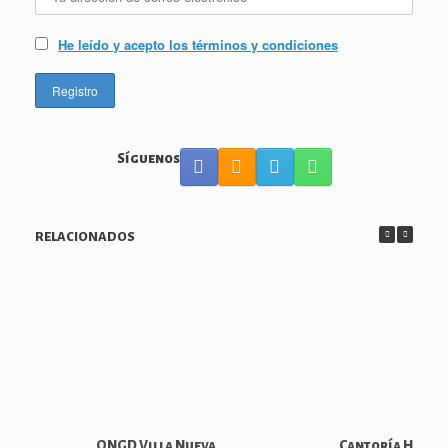
He leído y acepto los términos y condiciones
Síguenos
RELACIONADOS
ONGD Villa Nueva
Cantoría Hippo