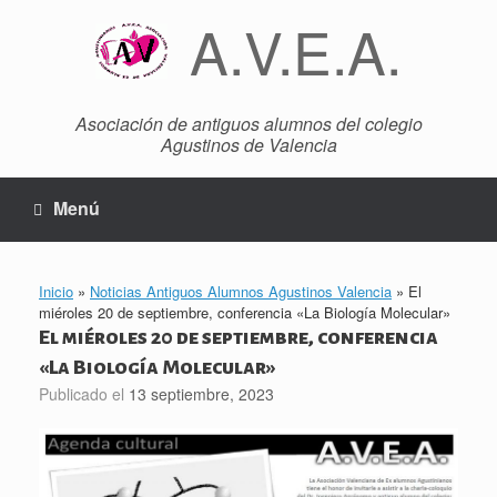
Saltar
A.V.E.A.
al
contenido
Asociación de antiguos alumnos del colegio
Agustinos de Valencia
Menú
Inicio
»
Noticias Antiguos Alumnos Agustinos Valencia
»
El
miéroles 20 de septiembre, conferencia «La Biología Molecular»
El miéroles 20 de septiembre, conferencia
«La Biología Molecular»
Publicado el
13 septiembre, 2023