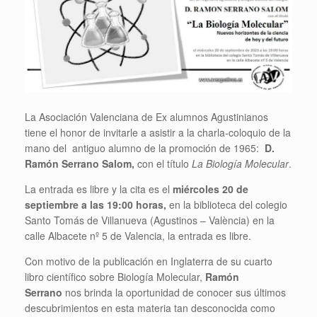
La Asociación Valenciana de Ex alumnos Agustinianos
tiene el honor de invitarle a asistir a la charla-coloquio de la
mano del antiguo alumno de la promoción de 1965:
D.
Ramón Serrano Salom,
con el título
La Biología Molecular
.
La entrada es libre y la cita es el
miércoles 20 de
septiembre a las 19:00 horas,
en la biblioteca del colegio
Santo Tomás de Villanueva (Agustinos – València) en la
calle Albacete nº 5 de Valencia, la entrada es libre.
Con motivo de la publicación en Inglaterra de su cuarto
libro científico sobre Biología Molecular,
Ramón
Serrano
nos brinda la oportunidad de conocer sus últimos
descubrimientos en esta materia tan desconocida como