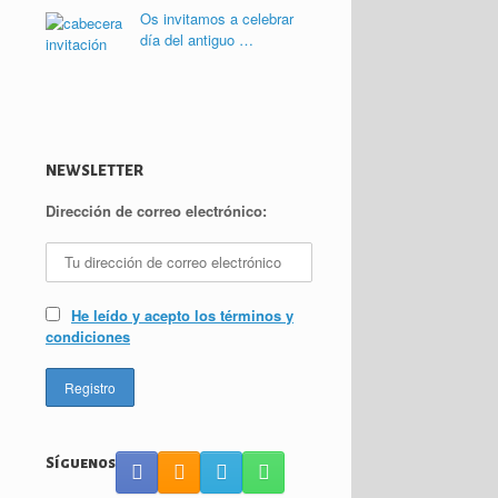
Os invitamos a celebrar
día del antiguo …
NEWSLETTER
Dirección de correo electrónico:
He leído y acepto los términos y
condiciones
Síguenos