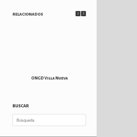
RELACIONADOS
ONGD Villa Nueva
Cantoría Hipp
BUSCAR
Buscar: