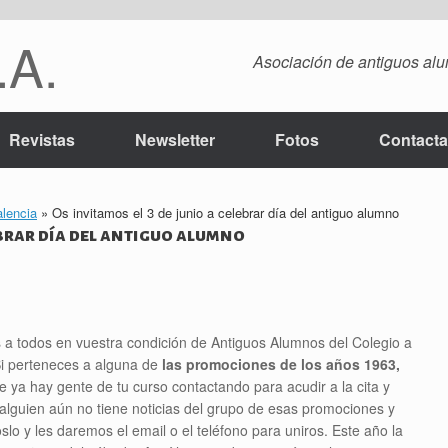
.A.
Asociación de antiguos alu
Revistas
Newsletter
Fotos
Contacta
lencia
»
Os invitamos el 3 de junio a celebrar día del antiguo alumno
ebrar día del antiguo alumno
s a todos en vuestra condición de Antiguos Alumnos del Colegio a
 Si perteneces a alguna de
las promociones de los años 1963,
ya hay gente de tu curso contactando para acudir a la cita y
alguien aún no tiene noticias del grupo de esas promociones y
lo y les daremos el email o el teléfono para uniros. Este año la