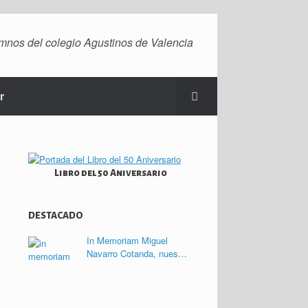
mnos del colegio Agustinos de Valencia
r
Libro del 50 Aniversario
DESTACADO
In Memoriam Miguel
Navarro Cotanda, nues…