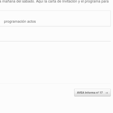
 mañana del sábado. Aquí la carta de invitación y el programa para
programación actos
AVEA Informa nº 17
→