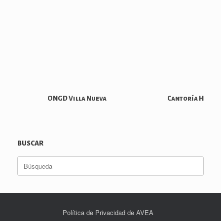
ONGD Villa Nueva
Cantoría Hippo
BUSCAR
Buscar:
Política de Privacidad de AVEA