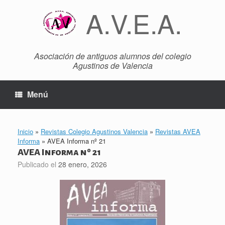
Saltar
A.V.E.A.
al
contenido
Asociación de antiguos alumnos del colegio
Agustinos de Valencia
Menú
Inicio
»
Revistas Colegio Agustinos Valencia
»
Revistas AVEA
Informa
»
AVEA Informa nº 21
AVEA Informa nº 21
Publicado el
28 enero, 2026