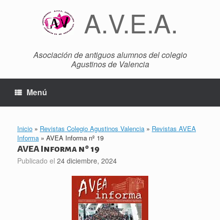
Saltar
A.V.E.A.
al
contenido
Asociación de antiguos alumnos del colegio
Agustinos de Valencia
Menú
Inicio
»
Revistas Colegio Agustinos Valencia
»
Revistas AVEA
Informa
»
AVEA Informa nº 19
AVEA Informa nº 19
Publicado el
24 diciembre, 2024