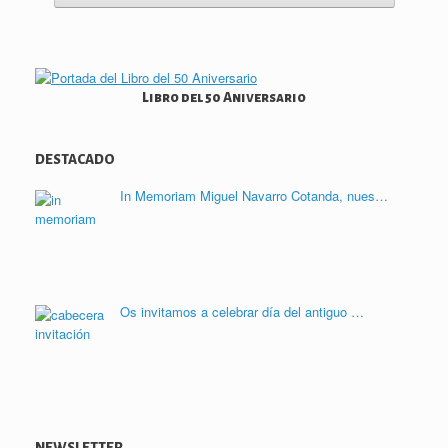
r
Libro del 50 Aniversario
DESTACADO
In Memoriam Miguel Navarro Cotanda, nues…
Os invitamos a celebrar día del antiguo …
NEWSLETTER