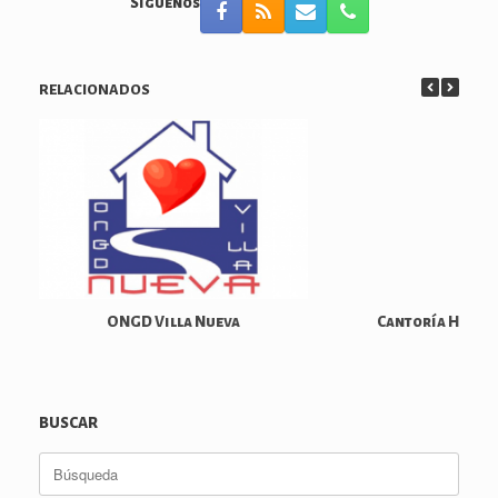
Síguenos
RELACIONADOS
ONGD Villa Nueva
Cantoría Hippo
BUSCAR
Buscar: