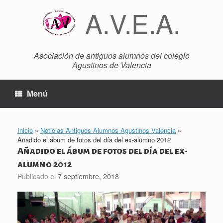
Saltar
A.V.E.A.
al
contenido
Asociación de antiguos alumnos del colegio
Agustinos de Valencia
Menú
Inicio
»
Noticias Antiguos Alumnos Agustinos Valencia
»
Añadido el ábum de fotos del día del ex-alumno 2012
Añadido el ábum de fotos del día del ex-
alumno 2012
Publicado el
7 septiembre, 2018