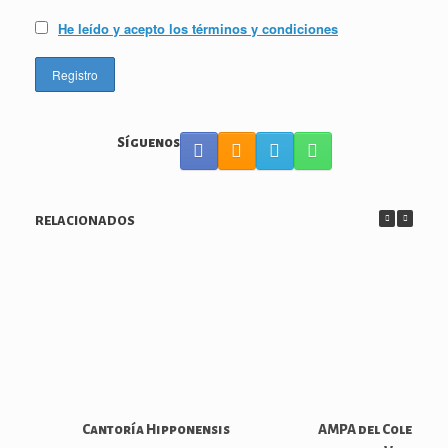
He leído y acepto los términos y condiciones
Síguenos
RELACIONADOS
Cantoría Hipponensis
AMPA del Colegio 