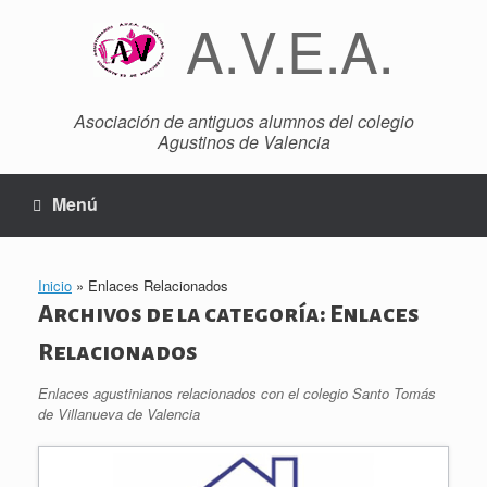
Saltar
A.V.E.A.
al
contenido
Asociación de antiguos alumnos del colegio
Agustinos de Valencia
Menú
Inicio
»
Enlaces Relacionados
Archivos de la categoría:
Enlaces
Relacionados
Enlaces agustinianos relacionados con el colegio Santo Tomás
de Villanueva de Valencia